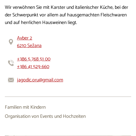
Wir verwöhnen Sie mit Karster und italienischer Küche, bei der
der Schwerpunkt vor allem auf hausgemachten Fleischwaren
und auf herrlichen Hausweinen liegt.
Avber 2
6210 Sežana
+386 5 768 51 00
+386 41 529 660
jagodic.oru@gmail.com
Familien mit Kindern
Organisation von Events und Hochzeiten