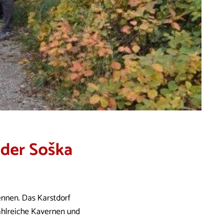
 der Soška
ennen. Das Karstdorf
zahlreiche Kavernen und