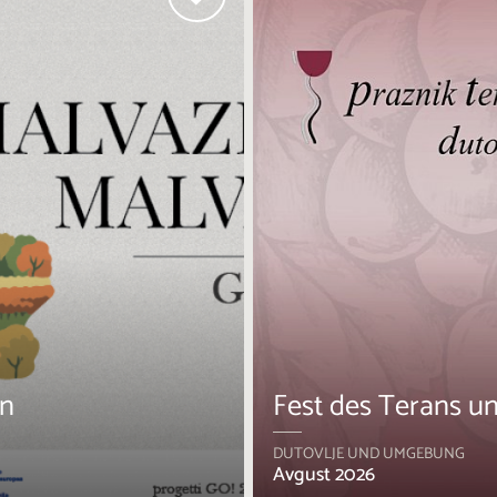
en
Fest des Terans u
DUTOVLJE UND UMGEBUNG
Avgust 2026