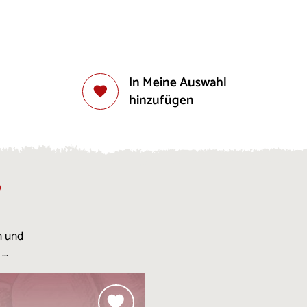
In Meine Auswahl
hinzufügen
?
n und
..