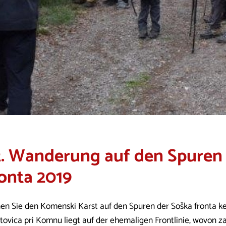
2. Wanderung auf den Spuren
onta 2019
en Sie den Komenski Karst auf den Spuren der Soška fronta k
tovica pri Komnu liegt auf der ehemaligen Frontlinie, wovon 