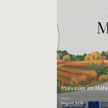
Malvasier im Haf
MILJE
Avgust 2026