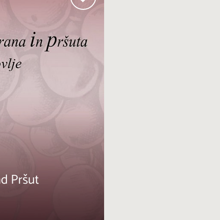
nd Pršut