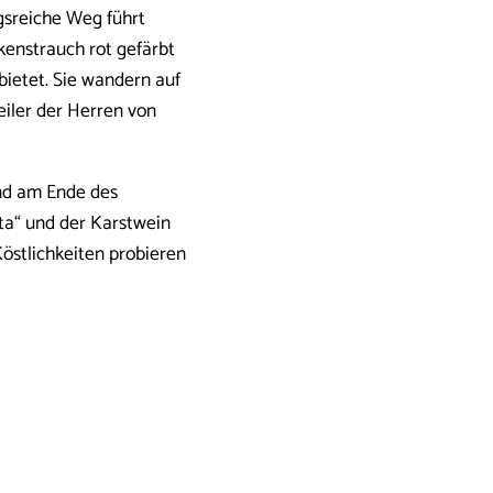
sreiche Weg führt
kenstrauch rot gefärbt
 bietet. Sie wandern auf
iler der Herren von
und am Ende des
ta“ und der Karstwein
stlichkeiten probieren