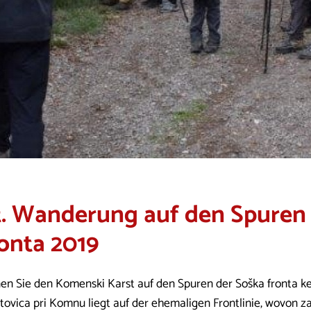
2. Wanderung auf den Spuren
onta 2019
en Sie den Komenski Karst auf den Spuren der Soška fronta k
tovica pri Komnu liegt auf der ehemaligen Frontlinie, wovon 