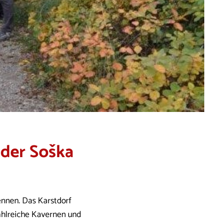
 der Soška
ennen. Das Karstdorf
zahlreiche Kavernen und