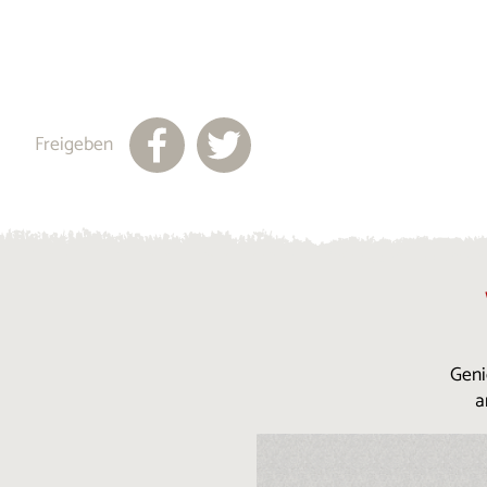
Freigeben
Geni
a