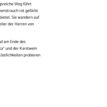
sreiche Weg führt
kenstrauch rot gefärbt
 bietet. Sie wandern auf
iler der Herren von
und am Ende des
ta“ und der Karstwein
stlichkeiten probieren