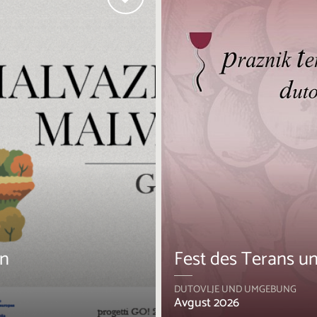
en
Fest des Terans u
DUTOVLJE UND UMGEBUNG
Avgust 2026