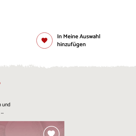
In Meine Auswahl
hinzufügen
?
n und
..