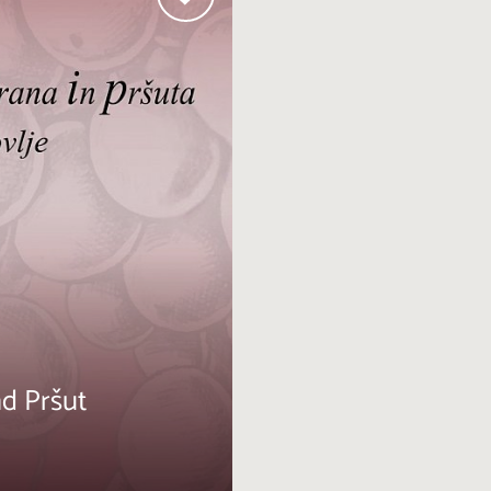
nd Pršut