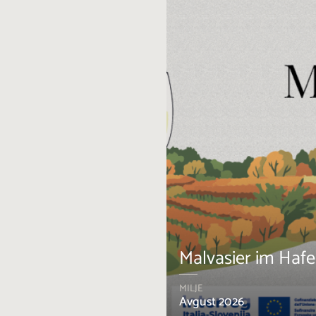
Malvasier im Haf
MILJE
Avgust 2026