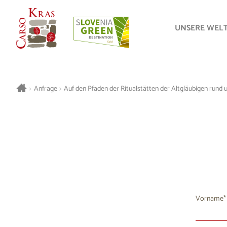
UNSERE WEL
>
Anfrage
>
Auf den Pfaden der Ritualstätten der Altgläubigen rund
Vorname