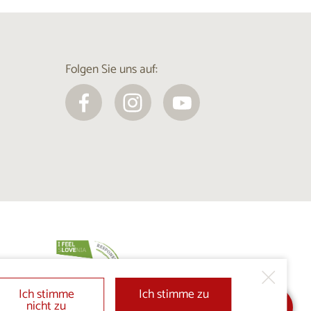
Folgen Sie uns auf:
Ich stimme
Ich stimme zu
nicht zu