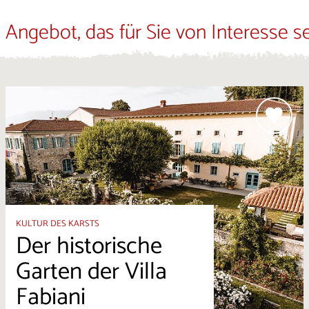
 Angebot, das für Sie von Interesse s
KULTUR DES KARSTS
Der historische
Garten der Villa
Fabiani