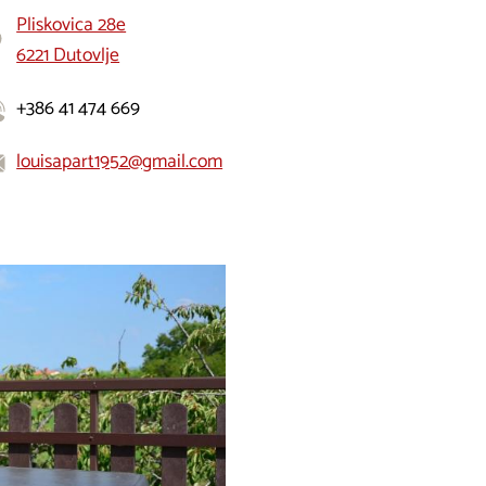
Pliskovica 28e
6221 Dutovlje
+386 41 474 669
louisapart1952@gmail.com