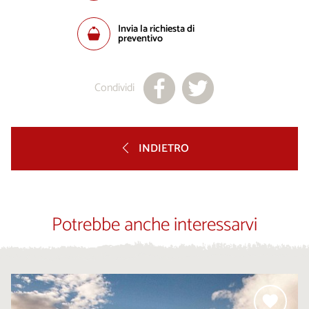
Invia la richiesta di
preventivo
Condividi
INDIETRO
Potrebbe anche interessarvi