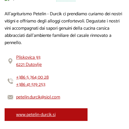
All’agriturismo Petelin - Durcik ci prendiamo curiamo dei nostri
vitigni e offriamo degli alloggi confortevoli. Degustate i nostri
vini accompagnati dai sapori genuini della cucina carsica
abbracciati dall’ambiente familiare del casale rinnovato a
pennello.
Pliskovica 93
6221 Dutovlje
+386 5 764 00 28
+386 41 519 253
petelin.durcik@siol.com
www.petelin-durcik.si