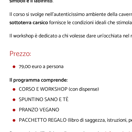
simboli e il labirinto
.
Il corso si svolge nell’autenticissimo ambiente della cavern
sottoterra carsico
fornisce le condizioni ideali che stimol
Il workshop è dedicato a chi volesse dare un’occhiata ne
Prezzo:
79,00 euro a persona
Il programma comprende:
CORSO E WORKSHOP (con dispense)
SPUNTINO SANO E TÈ
PRANZO VEGANO
PACCHETTO REGALO (libro di saggezza, istruzioni, pe