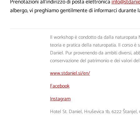
Prenotazioni all’indirizzo di posta elettronica
info@stdaniel
albergo, vi preghiamo gentilmente di informarci durante l
Il workshop è condotto da dalla naturopata N
teoria e pratica della naturopatia. Il corso è 
Daniel. Pur provenendo da ambiti diversi, ab
conservazione del patrimonio e dei valori del
www.stdaniel.si/en/
Facebook
Instagram
Hotel St. Daniel, Hruševica 1b, 6222 Štanje