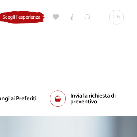
it
Scegli l'esperienza
Invia la richiesta di
ngi ai Preferiti
preventivo