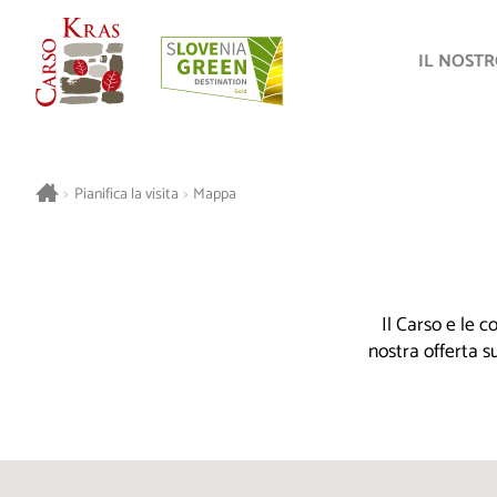
IL NOST
>
Pianifica la visita
>
Mappa
Il Carso e le 
nostra offerta s