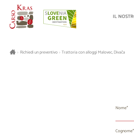
IL NOST
>
Richiedi un preventivo
>
Trattoria con alloggi Malovec, Divača
Nome
Cognome