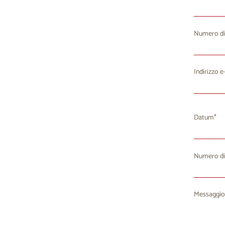
Numero di
Indirizzo e
Datum
Numero di
Lu
M
27
2
Messaggio
3