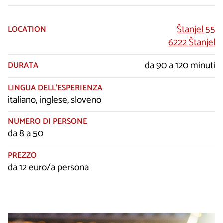
Štanjel 55
LOCATION
6222 Štanjel
da 90 a 120 minuti
DURATA
LINGUA DELL’ESPERIENZA
italiano, inglese, sloveno
NUMERO DI PERSONE
da 8 a 50
PREZZO
da 12 euro/a persona