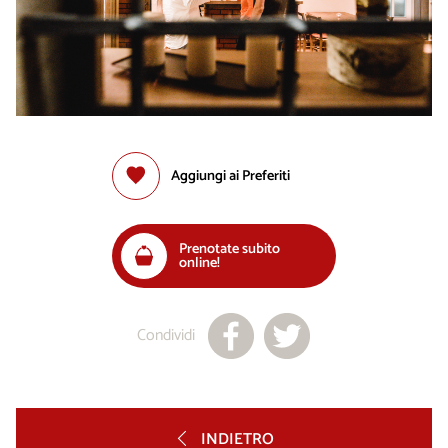
Aggiungi ai Preferiti
Prenotate subito
online!
Condividi
INDIETRO