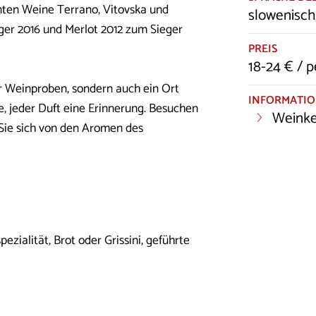
önten Weine Terrano, Vitovska und
slowenisch,
ger 2016 und Merlot 2012 zum Sieger
PREIS
18-24 € / 
für Weinproben, sondern auch ein Ort
INFORMATI
e, jeder Duft eine Erinnerung. Besuchen
Weinke
Sie sich von den Aromen des
ezialität, Brot oder Grissini, geführte