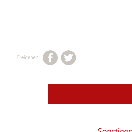
Freigeben
Sonstiges