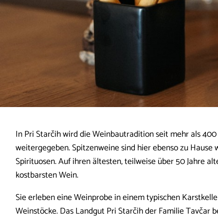
In Pri Starčih wird die Weinbautradition seit mehr als 40
weitergegeben. Spitzenweine sind hier ebenso zu Hause 
Spirituosen. Auf ihren ältesten, teilweise über 50 Jahre 
kostbarsten Wein.
Sie erleben eine Weinprobe in einem typischen Karstkelle
Weinstöcke. Das Landgut Pri Starčih der Familie Tavčar be