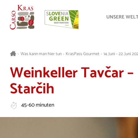
UNSERE WEL
>
Was kann man hier tun
>
KrasPass Gourmet
>
14. Juni – 22. Juni 20
Weinkeller Tavčar – 
Starčih
45-60 minuten