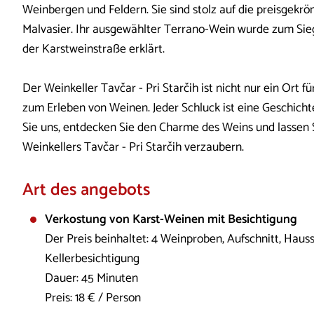
Weinbergen und Feldern. Sie sind stolz auf die preisgekr
Malvasier. Ihr ausgewählter Terrano-Wein wurde zum Sie
der Karstweinstraße erklärt.
Der Weinkeller Tavčar - Pri Starčih ist nicht nur ein Ort 
zum Erleben von Weinen. Jeder Schluck ist eine Geschicht
Sie uns, entdecken Sie den Charme des Weins und lassen 
Weinkellers Tavčar - Pri Starčih verzaubern.
Art des angebots
Verkostung von Karst-Weinen mit Besichtigung
Der Preis beinhaltet: 4 Weinproben, Aufschnitt, Haussp
Kellerbesichtigung
Dauer: 45 Minuten
Preis: 18 € / Person