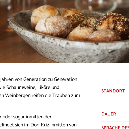
0 Jahren von Generation zu Generation
wie Schaumweine, Liköre und
STANDORT
alten Weinbergen reifen die Trauben zum
DAUER
r oder sogar inmitten der
findet sich im Dorf Križ inmitten von
SPRACHE DES