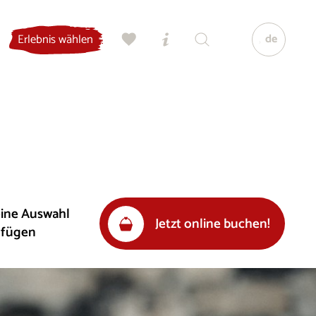
de
Erlebnis wählen
eine Auswahl
Jetzt online buchen!
ufügen