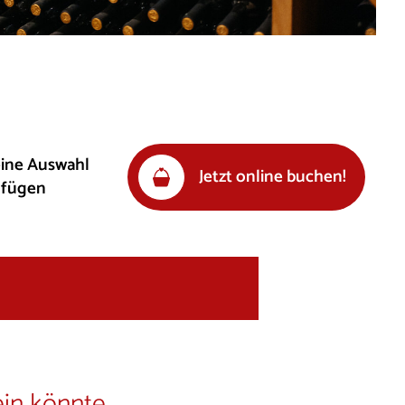
eine Auswahl
Jetzt online buchen!
ufügen
ein könnte