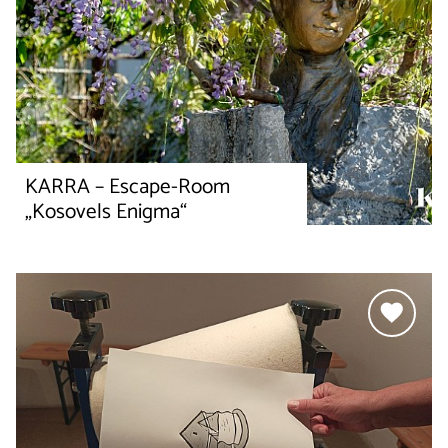
KARRA – Escape-Room
„Kosovels Enigma“