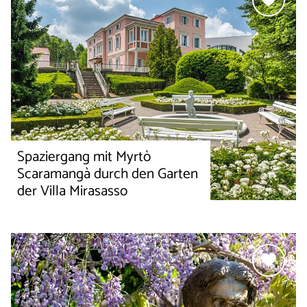
Spaziergang mit Myrtò
Scaramangà durch den Garten
der Villa Mirasasso