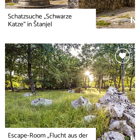
Schatzsuche „Schwarze
Katze“ in Štanjel
Escape-Room „Flucht aus der