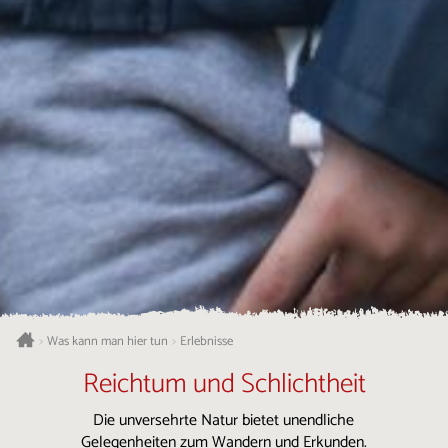
Was kann man hier tun
Erlebnisse
>
>
Reichtum und Schlichtheit
Die unversehrte Natur bietet unendliche
Gelegenheiten zum Wandern und Erkunden.