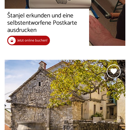
Štanjel erkunden und eine
selbstentworfene Postkarte
ausdrucken
Jetzt online buchen!