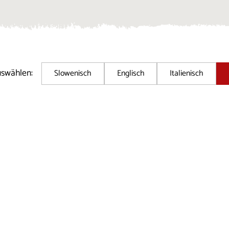
uswählen:
Slowenisch
Englisch
Italienisch