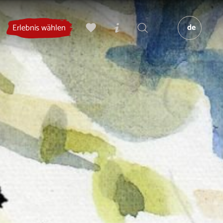
de
Erlebnis wählen