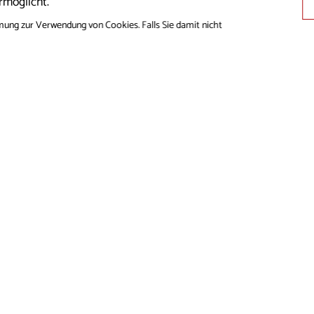
rmöglicht.
mung zur Verwendung von Cookies. Falls Sie damit nicht
E MEDIEN
MMUNGEN ÜBER
S
CHUTZRICHTLINIE