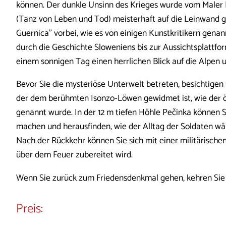
können. Der dunkle Unsinn des Krieges wurde vom Maler Rud
(Tanz von Leben und Tod) meisterhaft auf die Leinwand 
Guernica" vorbei, wie es von einigen Kunstkritikern gena
durch die Geschichte Sloweniens bis zur Aussichtsplattfo
einem sonnigen Tag einen herrlichen Blick auf die Alpen
Bevor Sie die mysteriöse Unterwelt betreten, besichtigen 
der dem berühmten Isonzo-Löwen gewidmet ist, wie der ö
genannt wurde. In der 12 m tiefen Höhle Pečinka können S
machen und herausfinden, wie der Alltag der Soldaten wä
Nach der Rückkehr können Sie sich mit einer militärischen
über dem Feuer zubereitet wird.
Wenn Sie zurück zum Friedensdenkmal gehen, kehren Sie 
Preis: