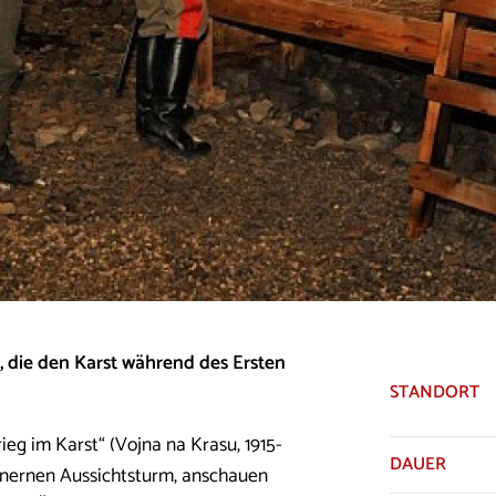
, die den Karst während des Ersten
STANDORT
rieg im Karst“ (Vojna na Krasu, 1915-
DAUER
teinernen Aussichtsturm, anschauen