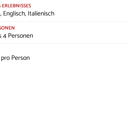
 ERLEBNISSES
 Englisch, Italienisch
RSONEN
s 4 Personen
 pro Person