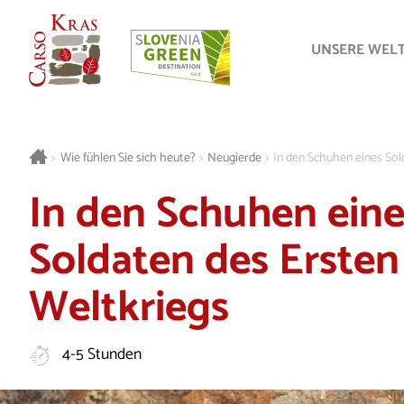
UNSERE WEL
>
Wie fühlen Sie sich heute?
>
Neugierde
>
In den Schuhen eines Sol
In den Schuhen eine
Soldaten des Ersten
Weltkriegs
4-5 Stunden