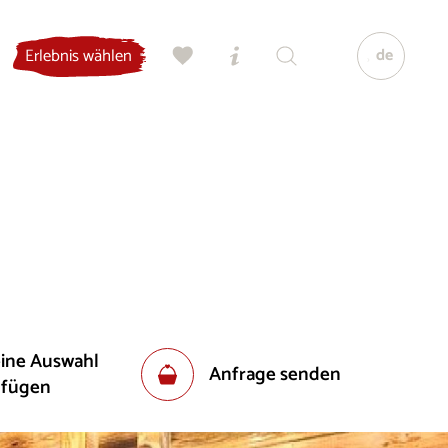
de
Erlebnis wählen
eine Auswahl
Anfrage senden
ufügen