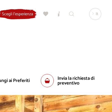
it
Scegli l'esperienza
Invia la richiesta di
ngi ai Preferiti
preventivo