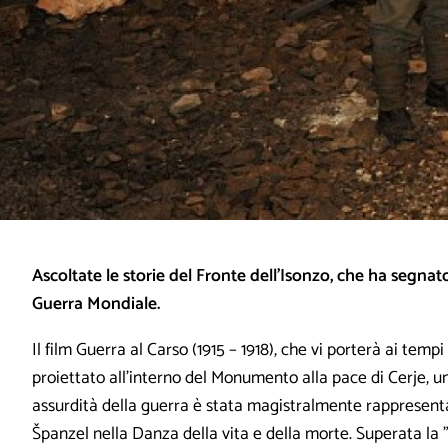
Ascoltate le storie del Fronte dell’Isonzo, che ha segna
Guerra Mondiale.
Il film Guerra al Carso (1915 – 1918), che vi porterà ai tem
proiettato all’interno del Monumento alla pace di Cerje, u
assurdità della guerra è stata magistralmente rappresent
Španzel nella Danza della vita e della morte. Superata la