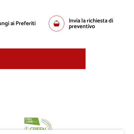
Invia la richiesta di
ngi ai Preferiti
preventivo