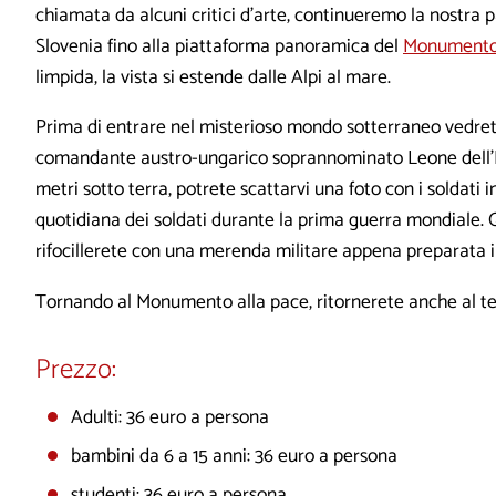
chiamata da alcuni critici d'arte, continueremo la nostra p
Slovenia fino alla piattaforma panoramica del
Monumento 
limpida, la vista si estende dalle Alpi al mare.
Prima di entrare nel misterioso mondo sotterraneo vedrete
comandante austro-ungarico soprannominato Leone dell'Iso
metri sotto terra, potrete scattarvi una foto con i soldati 
quotidiana dei soldati durante la prima guerra mondiale. Q
rifocillerete con una merenda militare appena preparata i
Tornando al Monumento alla pace, ritornerete anche al t
Prezzo:
Adulti: 36 euro a persona
bambini da 6 a 15 anni: 36 euro a persona
studenti: 36 euro a persona