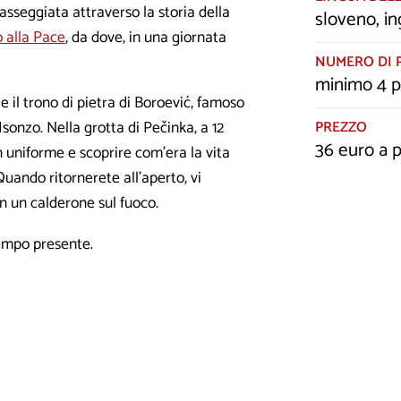
asseggiata attraverso la storia della
sloveno, in
alla Pace
, da dove, in una giornata
NUMERO DI 
minimo 4 
 il trono di pietra di Boroević, famoso
PREZZO
nzo. Nella grotta di Pečinka, a 12
36 euro a 
in uniforme e scoprire com'era la vita
uando ritornerete all'aperto, vi
n un calderone sul fuoco.
empo presente.