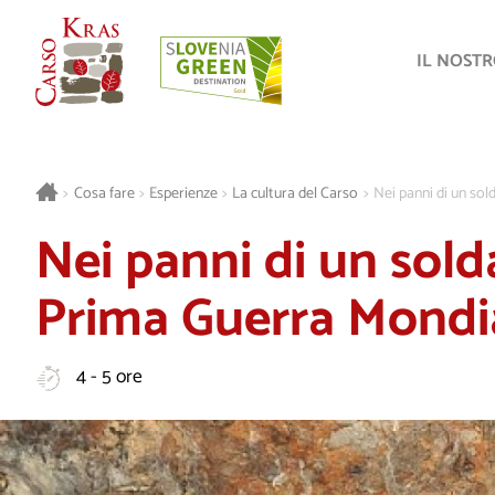
IL NOST
>
Cosa fare
>
Esperienze
>
La cultura del Carso
>
Nei panni di un so
Nei panni di un sold
Prima Guerra Mondi
4 - 5 ore