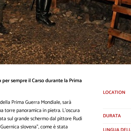
to per sempre il Carso durante la Prima
LOCATION
pi della Prima Guerra Mondiale, sarà
na torre panoramica in pietra. L'oscura
DURATA
ata sul grande schermo dal pittore Rudi
 "Guernica slovena", come è stata
LINGUA DELL