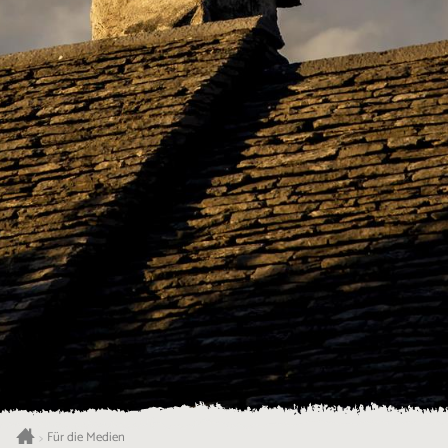
Für die Medien
>