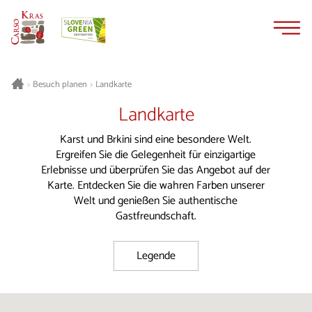
Zum
Zur
Inhalt
Navigation
springen
springen
Besuch planen
Landkarte
>
>
Landkarte
Karst und Brkini sind eine besondere Welt.
Ergreifen Sie die Gelegenheit für einzigartige
Erlebnisse und überprüfen Sie das Angebot auf der
Karte. Entdecken Sie die wahren Farben unserer
Welt und genießen Sie authentische
Gastfreundschaft.
Legende