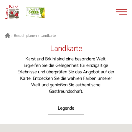
Zum
Zur
Inhalt
Navigation
springen
springen
Besuch planen
Landkarte
>
>
Landkarte
Karst und Brkini sind eine besondere Welt.
Ergreifen Sie die Gelegenheit für einzigartige
Erlebnisse und überprüfen Sie das Angebot auf der
Karte. Entdecken Sie die wahren Farben unserer
Welt und genießen Sie authentische
Gastfreundschaft.
Legende