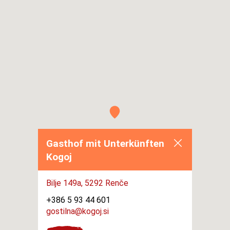
Gasthof mit Unterkünften
Kogoj
Bilje 149a,
5292 Renče
+386 5 93 44 601
gostilna@kogoj.si