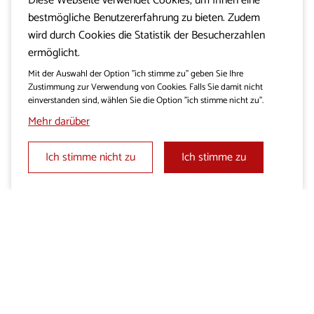
Diese Webseite verwendet Cookies, um Ihnen eine
bestmögliche Benutzererfahrung zu bieten. Zudem
wird durch Cookies die Statistik der Besucherzahlen
ermöglicht.
Mit der Auswahl der Option "ich stimme zu" geben Sie Ihre
Zustimmung zur Verwendung von Cookies. Falls Sie damit nicht
einverstanden sind, wählen Sie die Option "ich stimme nicht zu".
Mehr darüber
Ich stimme nicht zu
Ich stimme zu
PUBLIKATIONEN
Postkarten: Verborgene
Ecken des Karsts und Brkini
Verfasst 02