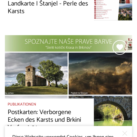
Landkarte I Štanjel - Perle des
Karsts
PUBLIKATIONEN
Postkarten: Verborgene
Ecken des Karsts und Brkini
Verfasst 01