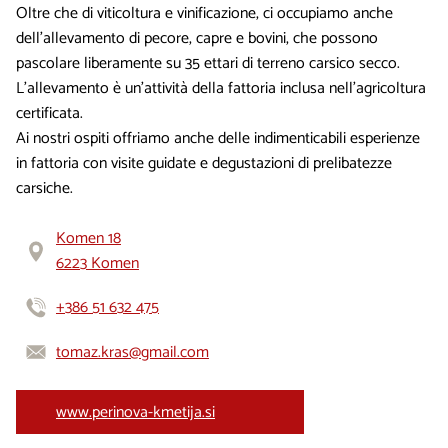
Oltre che di viticoltura e vinificazione, ci occupiamo anche
dell'allevamento di pecore, capre e bovini, che possono
pascolare liberamente su 35 ettari di terreno carsico secco.
L'allevamento è un'attività della fattoria inclusa nell'agricoltura
certificata.
Ai nostri ospiti offriamo anche delle indimenticabili esperienze
in fattoria con visite guidate e degustazioni di prelibatezze
carsiche.
Komen 18
6223 Komen
+386 51 632 475
tomaz.kras@gmail.com
www.perinova-kmetija.si