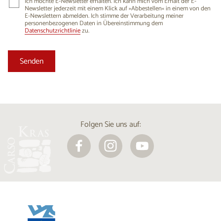
Ich möchte E-Newsletter erhalten. Ich kann mich vom Erhalt der E-
Newsletter jederzeit mit einem Klick auf »Abbestellen« in einem von den
E-Newslettern abmelden. Ich stimme der Verarbeitung meiner
personenbezogenen Daten in Übereinstimmung dem
Datenschutzrichtlinie
zu.
Folgen Sie uns auf: