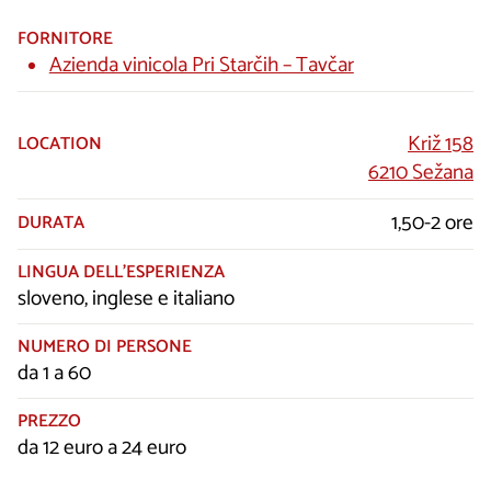
FORNITORE
Azienda vinicola Pri Starčih – Tavčar
Križ 158
LOCATION
6210 Sežana
1,50-2 ore
DURATA
LINGUA DELL’ESPERIENZA
sloveno, inglese e italiano
NUMERO DI PERSONE
da 1 a 60
PREZZO
da 12 euro a 24 euro