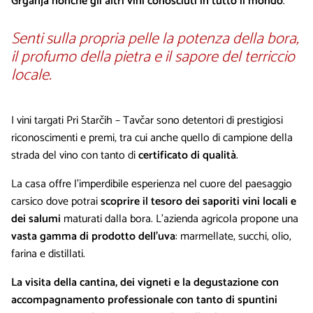
Grganja nonché gli altri vini conosciuti in tutto il mondo
.
Senti sulla propria pelle la potenza della bora,
il profumo della pietra e il sapore del terriccio
locale.
I vini targati Pri Starčih – Tavčar sono detentori di prestigiosi
riconoscimenti e premi, tra cui anche quello di campione della
strada del vino con tanto di
certificato di qualità
.
La casa offre l’imperdibile esperienza nel cuore del paesaggio
carsico dove potrai
scoprire il tesoro dei saporiti vini locali e
dei salumi
maturati dalla bora. L’azienda agricola propone una
vasta gamma di prodotto dell’uva
: marmellate, succhi, olio,
farina e distillati.
La visita della cantina, dei vigneti e la degustazione con
accompagnamento professionale con tanto di spuntini