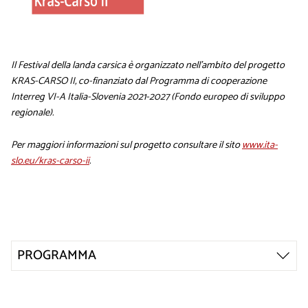
Il Festival della landa carsica è organizzato nell’ambito del progetto
KRAS-CARSO II, co-finanziato dal Programma di cooperazione
Interreg VI-A Italia-Slovenia 2021-2027 (Fondo europeo di sviluppo
regionale).
Per maggiori informazioni sul progetto consultare il sito
www.ita-
slo.eu/kras-carso-ii
.
PROGRAMMA