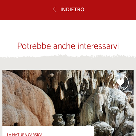
INDIETRO
Potrebbe anche interessarvi
LA NATURA CARSICA