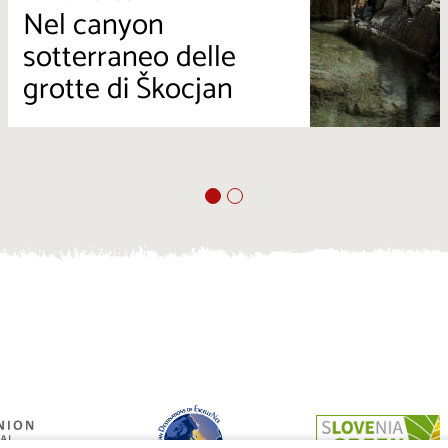
Nel canyon
sotterraneo delle
grotte di Škocjan