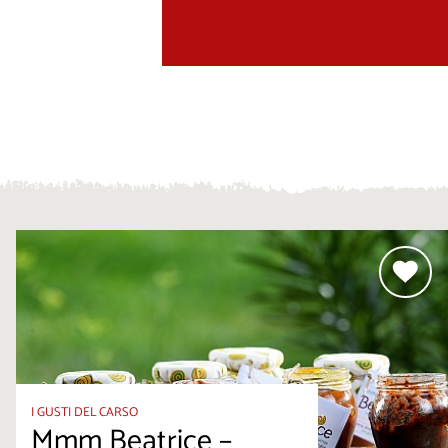
I GUSTI DEL CARSO
Mmm Beatrice –