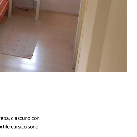
 Pepa, ciascuno con
ortile carsico sono