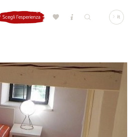
it
Scegli l'esperienza