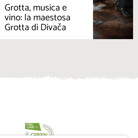
Grotta, musica e
vino: la maestosa
Grotta di Divača