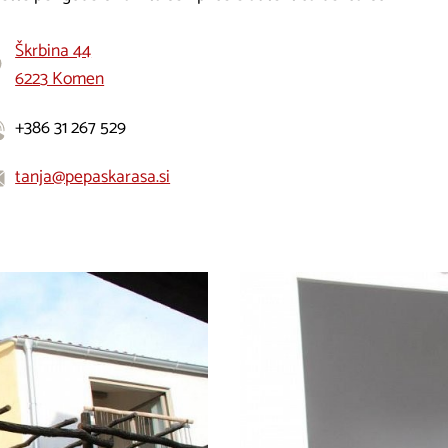
Škrbina 44
6223 Komen
+386 31 267 529
tanja@pepaskarasa.si