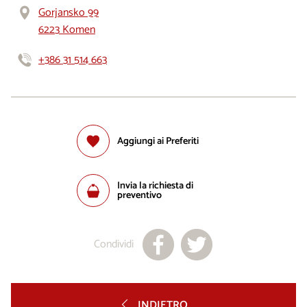
Gorjansko 99
6223 Komen
+386 31 514 663
Aggiungi ai Preferiti
Invia la richiesta di
preventivo
Condividi
INDIETRO