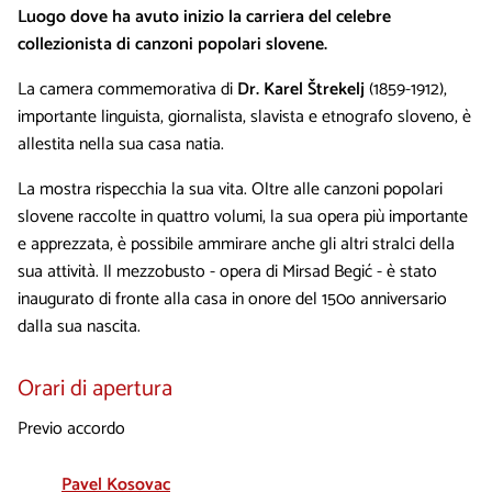
Luogo dove ha avuto inizio la carriera del celebre
collezionista di canzoni popolari slovene.
La camera commemorativa di
Dr. Karel Štrekelj
(1859-1912),
importante linguista, giornalista, slavista e etnografo sloveno, è
allestita nella sua casa natia.
La mostra rispecchia la sua vita. Oltre alle canzoni popolari
slovene raccolte in quattro volumi, la sua opera più importante
e apprezzata, è possibile ammirare anche gli altri stralci della
sua attività. Il mezzobusto - opera di Mirsad Begić - è stato
inaugurato di fronte alla casa in onore del 150o anniversario
dalla sua nascita.
Orari di apertura
Previo accordo
Pavel Kosovac