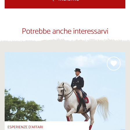
Potrebbe anche interessarvi
ESPERIENZE D’AFFARI