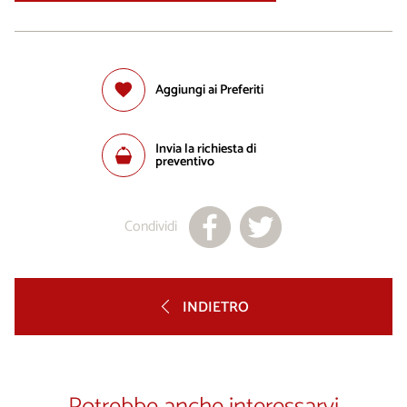
Aggiungi ai Preferiti
Invia la richiesta di
preventivo
Condividi
INDIETRO