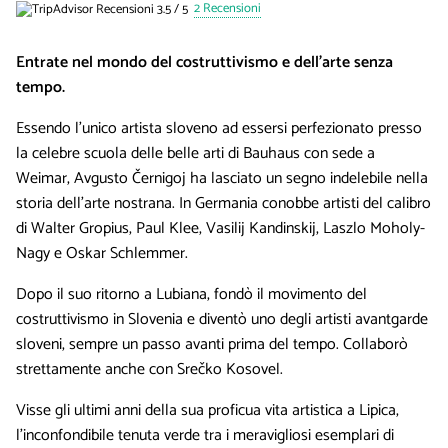
2 Recensioni
Entrate nel mondo del costruttivismo e dell’arte senza
tempo.
Essendo l’unico artista sloveno ad essersi perfezionato presso
la celebre scuola delle belle arti di Bauhaus con sede a
Weimar, Avgusto Černigoj ha lasciato un segno indelebile nella
storia dell’arte nostrana. In Germania conobbe artisti del calibro
di Walter Gropius, Paul Klee, Vasilij Kandinskij, Laszlo Moholy-
Nagy e Oskar Schlemmer.
Dopo il suo ritorno a Lubiana, fondò il movimento del
costruttivismo in Slovenia e diventò uno degli artisti avantgarde
sloveni, sempre un passo avanti prima del tempo. Collaborò
strettamente anche con Srečko Kosovel.
Visse gli ultimi anni della sua proficua vita artistica a Lipica,
l’inconfondibile tenuta verde tra i meravigliosi esemplari di