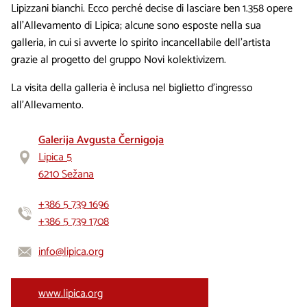
Lipizzani bianchi. Ecco perché decise di lasciare ben 1.358 opere
all’Allevamento di Lipica; alcune sono esposte nella sua
galleria, in cui si avverte lo spirito incancellabile dell’artista
grazie al progetto del gruppo Novi kolektivizem.
La visita della galleria è inclusa nel biglietto d’ingresso
all’Allevamento.
Galerija Avgusta Černigoja
Lipica 5
6210 Sežana
+386 5 739 1696
+386 5 739 1708
info@lipica.org
www.lipica.org