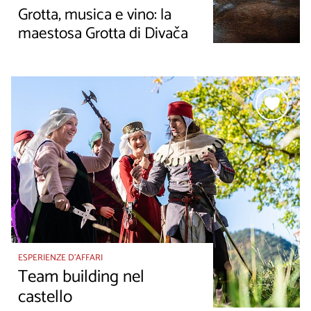
Grotta, musica e vino: la
maestosa Grotta di Divača
ESPERIENZE D’AFFARI
Team building nel
castello