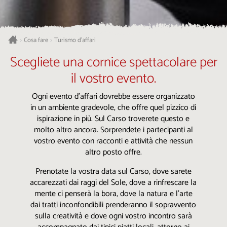
Cosa fare
Turismo d’affari
>
>
Scegliete una cornice spettacolare per
il vostro evento.
Ogni evento d’affari dovrebbe essere organizzato
in un ambiente gradevole, che offre quel pizzico di
ispirazione in più. Sul Carso troverete questo e
molto altro ancora. Sorprendete i partecipanti al
vostro evento con racconti e attività che nessun
altro posto offre.
Prenotate la vostra data sul Carso, dove sarete
accarezzati dai raggi del Sole, dove a rinfrescare la
mente ci penserà la bora, dove la natura e l’arte
dai tratti inconfondibili prenderanno il sopravvento
sulla creatività e dove ogni vostro incontro sarà