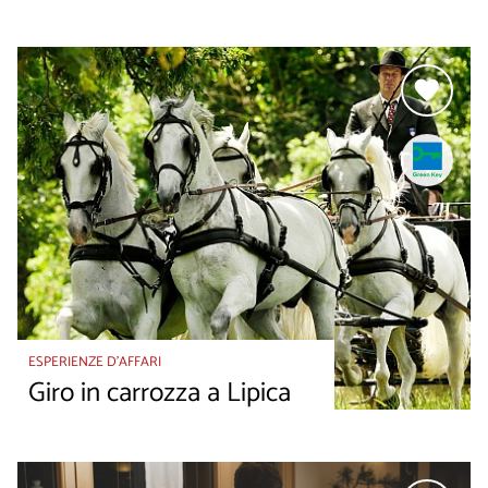
ESPERIENZE D’AFFARI
Giro in carrozza a Lipica