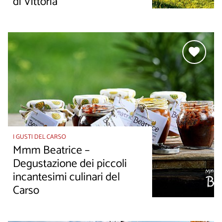
di Vittoria”
I GUSTI DEL CARSO
Mmm Beatrice –
Degustazione dei piccoli
incantesimi culinari del
Carso