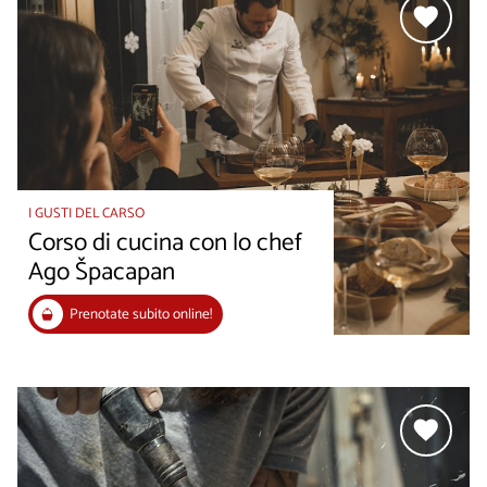
I GUSTI DEL CARSO
Corso di cucina con lo chef
Ago Špacapan
Prenotate subito online!