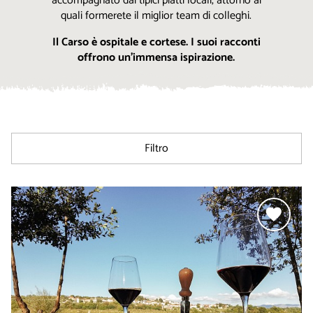
accompagnato dai tipici piatti locali, attorno ai
quali formerete il miglior team di colleghi.
Il Carso è ospitale e cortese. I suoi racconti
offrono un’immensa ispirazione.
Filtro