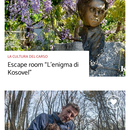
LA CULTURA DEL CARSO
Escape room “L’enigma di
Kosovel”