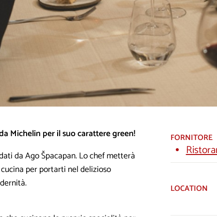
da Michelin per il suo carattere green!
FORNITORE
Ristor
idati da Ago Špacapan. Lo chef metterà
 cucina per portarti nel delizioso
dernità.
LOCATION