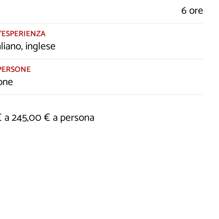
6 ore
’ESPERIENZA
aliano, inglese
PERSONE
one
€ a 245,00 € a persona