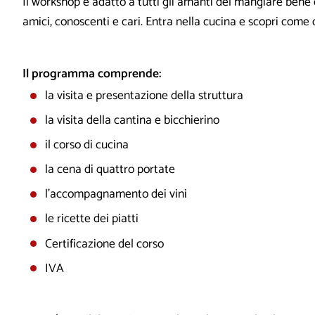
Il workshop è adatto a tutti gli amanti del mangiare bene 
amici, conoscenti e cari. Entra nella cucina e scopri come
Il programma comprende:
la visita e presentazione della struttura
la visita della cantina e bicchierino
il corso di cucina
la cena di quattro portate
l’accompagnamento dei vini
le ricette dei piatti
Certificazione del corso
IVA