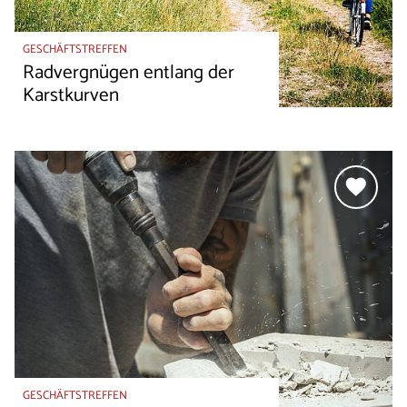
GESCHÄFTSTREFFEN
Radvergnügen entlang der
Karstkurven
GESCHÄFTSTREFFEN