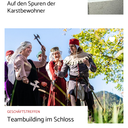
Auf den Spuren der
Karstbewohner
GESCHÄFTSTREFFEN
Teambuilding im Schloss