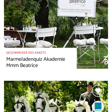
GESCHMÄCKER DES KARSTS
Marmeladenquiz Akademie
Mmm Beatrice