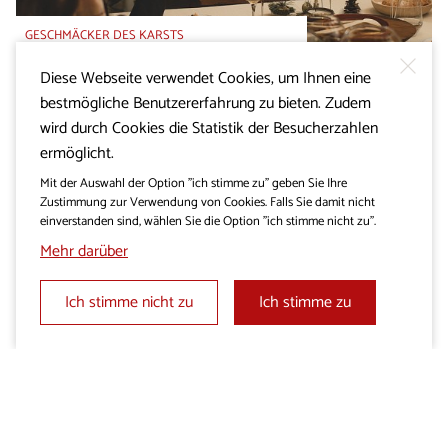
GESCHMÄCKER DES KARSTS
Kochworkshop mit Chefkoch
Diese Webseite verwendet Cookies, um Ihnen eine
Ago Špacapan
bestmögliche Benutzererfahrung zu bieten. Zudem
Jetzt online buchen!
wird durch Cookies die Statistik der Besucherzahlen
ermöglicht.
Mit der Auswahl der Option "ich stimme zu" geben Sie Ihre
Zustimmung zur Verwendung von Cookies. Falls Sie damit nicht
einverstanden sind, wählen Sie die Option "ich stimme nicht zu".
Mehr darüber
Ich stimme nicht zu
Ich stimme zu
KARST-NATUR