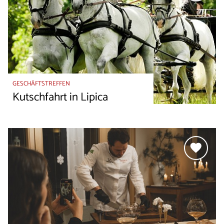
GESCHÄFTSTREFFEN
Kutschfahrt in Lipica