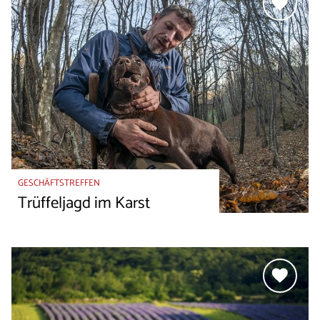
GESCHÄFTSTREFFEN
Trüffeljagd im Karst