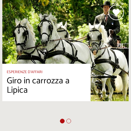
ESPERIENZE D’AFFARI
Giro in carrozza a
Lipica