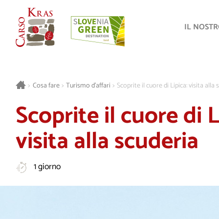
IL NOST
>
Cosa fare
>
Turismo d’affari
>
Scoprite il cuore di Lipica: visita alla
Scoprite il cuore di L
visita alla scuderia
1 giorno