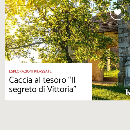
ESPLORAZIONI RILASSATE
Caccia al tesoro “Il
segreto di Vittoria”