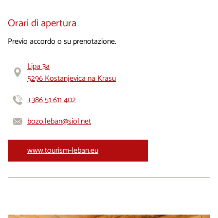
Orari di apertura
Previo accordo o su prenotazione.
Lipa 3a
5296 Kostanjevica na Krasu
+386 51 611 402
bozo.leban@siol.net
www.tourism-leban.eu