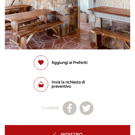
Aggiungi ai Preferiti
Invia la richiesta di
preventivo
Condividi
INDIETRO