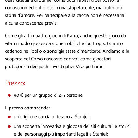
della cittadina di Štanjel come pochi abitanti del posto la
conoscono ed entrerete in una stupefacente, ma autentica
storia d’amore. Per partecipare alla caccia non è necessaria
alcuna conoscenza previa.
Come gli altri quattro giochi di Karra, anche questo gioco dà
vita in modo giocoso a storie nobili che (purtroppo) stanno
cadendo nell'oblio o sono già state dimenticate. Andiamo alla
scoperta del Carso nascosto con voi, come giocatori
protagonisti dei giochi investigativi. Vi aspettiamo!
Prezzo:
90 € per un gruppo di 2-5 persone
Il prezzo comprende:
un’originale caccia al tesoro a Štanjel;
una scoperta innovativa e giocosa dei siti culturali e storici
e dei personaggi più importanti legati a Štanjel;