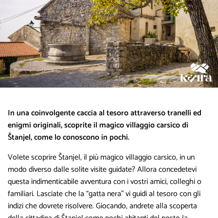
In una coinvolgente caccia al tesoro attraverso tranelli ed
enigmi originali, scoprite il magico villaggio carsico di
Štanjel, come lo conoscono in pochi.
Volete scoprire Štanjel, il più magico villaggio carsico, in un
modo diverso dalle solite visite guidate? Allora concedetevi
questa indimenticabile avventura con i vostri amici, colleghi o
familiari. Lasciate che la “gatta nera” vi guidi al tesoro con gli
indizi che dovrete risolvere. Giocando, andrete alla scoperta