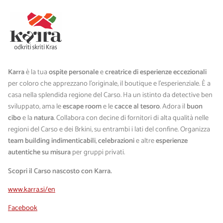
Karra
è la tua
ospite personale
e
creatrice di esperienze eccezionali
per coloro che apprezzano l'originale, il boutique e l'esperienziale. È a
casa nella splendida regione del Carso. Ha un istinto da detective ben
sviluppato, ama le
escape room
e le
cacce al tesoro
. Adora il
buon
cibo
e la
natura
. Collabora con decine di fornitori di alta qualità nelle
regioni del Carso e dei Brkini, su entrambi i lati del confine. Organizza
team building indimenticabili
,
celebrazioni
e altre
esperienze
autentiche su misura
per gruppi privati.
Scopri il Carso nascosto con Karra.
www.karra.si/en
Facebook