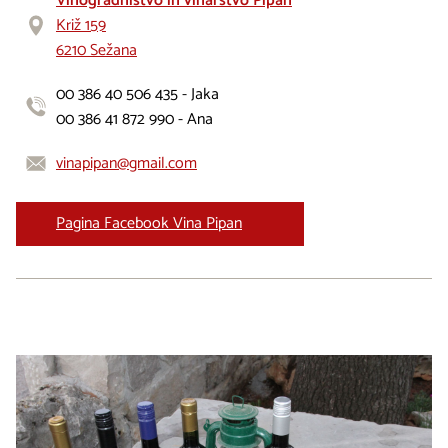
Vinogradništvo in vinarstvo Pipan
Križ 159
6210 Sežana
00 386 40 506 435 - Jaka
00 386 41 872 990 - Ana
vinapipan@gmail.com
Pagina Facebook Vina Pipan