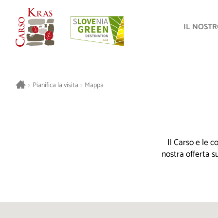
IL NOST
>
Pianifica la visita
>
Mappa
Il Carso e le 
nostra offerta s