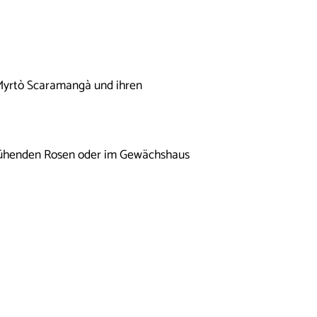
 Myrtò Scaramangà und ihren
blühenden Rosen oder im Gewächshaus