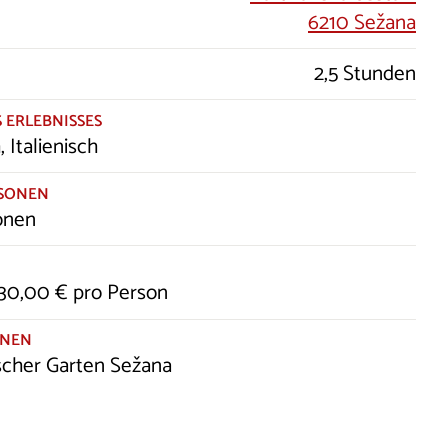
6210 Sežana
2,5 Stunden
 ERLEBNISSES
 Italienisch
RSONEN
sonen
130,00 € pro Person
ONEN
scher Garten Sežana