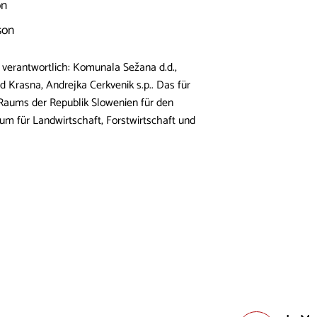
on
rson
s verantwortlich: Komunala Sežana d.d.,
 Krasna, Andrejka Cerkvenik s.p.. Das für
Raums der Republik Slowenien für den
um für Landwirtschaft, Forstwirtschaft und