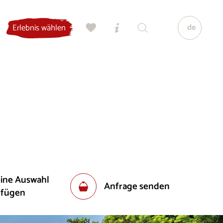
de
Erlebnis wählen
eine Auswahl
Anfrage senden
ufügen