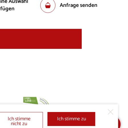
eine Auswahl
Anfrage senden
ufügen
Ich stimme
Ich stimme zu
nicht zu