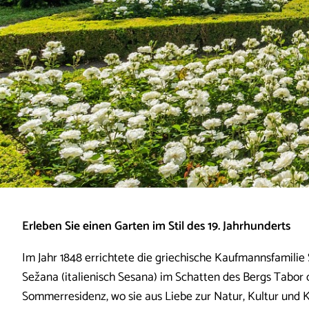
Erleben Sie einen Garten im Stil des 19. Jahrhunderts
Im Jahr 1848 errichtete die griechische Kaufmannsfamili
Sežana (italienisch Sesana) im Schatten des Bergs Tabor d
Sommerresidenz, wo sie aus Liebe zur Natur, Kultur und