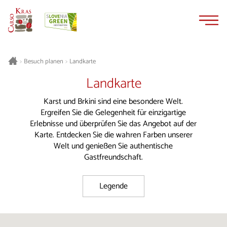
Zum
Zur
Inhalt
Navigation
springen
springen
Besuch planen
Landkarte
>
>
Landkarte
Karst und Brkini sind eine besondere Welt.
Ergreifen Sie die Gelegenheit für einzigartige
Erlebnisse und überprüfen Sie das Angebot auf der
Karte. Entdecken Sie die wahren Farben unserer
Welt und genießen Sie authentische
Gastfreundschaft.
Legende