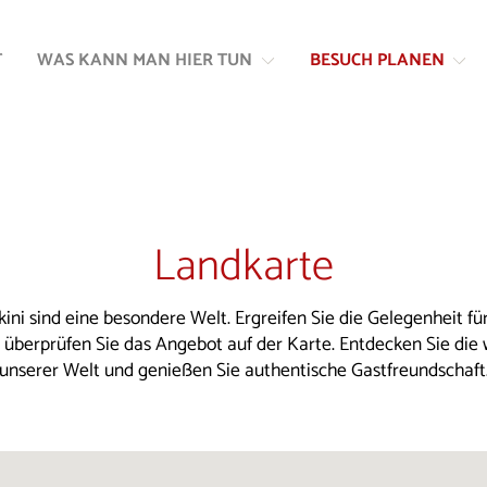
Zum
Zur
Inhalt
Navigation
T
WAS KANN MAN HIER TUN
BESUCH PLANEN
springen
springen
Landkarte
kini sind eine besondere Welt. Ergreifen Sie die Gelegenheit für
d überprüfen Sie das Angebot auf der Karte. Entdecken Sie die
unserer Welt und genießen Sie authentische Gastfreundschaft