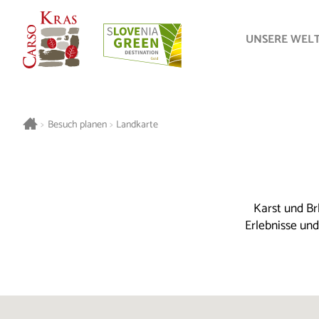
UNSERE WEL
>
Besuch planen
>
Landkarte
Karst und Br
Erlebnisse un