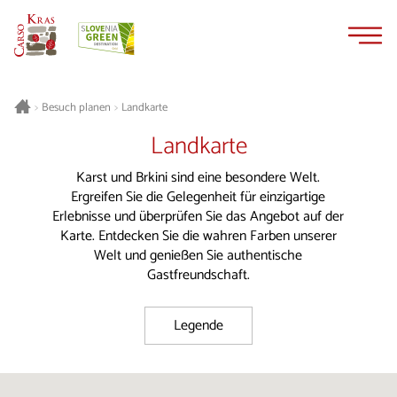
Zum
Zur
Inhalt
Navigation
springen
springen
Besuch planen
Landkarte
>
>
Landkarte
Karst und Brkini sind eine besondere Welt.
Ergreifen Sie die Gelegenheit für einzigartige
Erlebnisse und überprüfen Sie das Angebot auf der
Karte. Entdecken Sie die wahren Farben unserer
Welt und genießen Sie authentische
Gastfreundschaft.
Legende