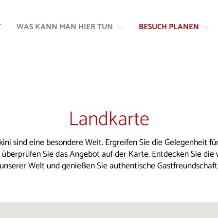
Zum
Zur
Inhalt
Navigation
T
WAS KANN MAN HIER TUN
BESUCH PLANEN
springen
springen
Landkarte
kini sind eine besondere Welt. Ergreifen Sie die Gelegenheit für
d überprüfen Sie das Angebot auf der Karte. Entdecken Sie die
unserer Welt und genießen Sie authentische Gastfreundschaft