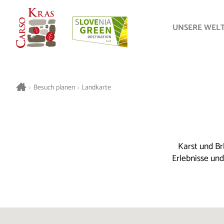
UNSERE WEL
>
Besuch planen
>
Landkarte
Karst und Br
Erlebnisse un