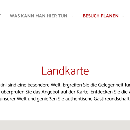
Zum
Zur
Inhalt
Navigation
T
WAS KANN MAN HIER TUN
BESUCH PLANEN
springen
springen
Landkarte
kini sind eine besondere Welt. Ergreifen Sie die Gelegenheit für
d überprüfen Sie das Angebot auf der Karte. Entdecken Sie die
unserer Welt und genießen Sie authentische Gastfreundschaft