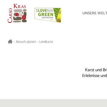
UNSERE WEL
>
Besuch planen
>
Landkarte
Karst und Br
Erlebnisse un