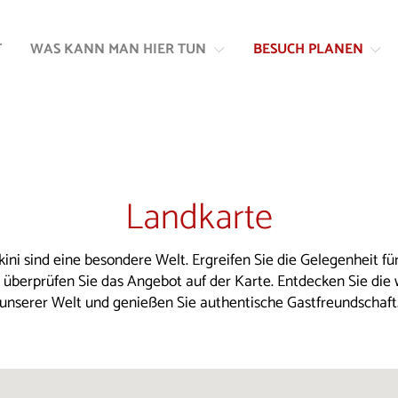
Zum
Zur
Inhalt
Navigation
T
WAS KANN MAN HIER TUN
BESUCH PLANEN
springen
springen
Landkarte
kini sind eine besondere Welt. Ergreifen Sie die Gelegenheit für
d überprüfen Sie das Angebot auf der Karte. Entdecken Sie die
unserer Welt und genießen Sie authentische Gastfreundschaft