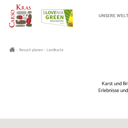
UNSERE WEL
>
Besuch planen
>
Landkarte
Karst und Br
Erlebnisse un