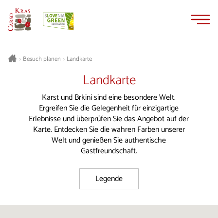
Zum
Zur
Inhalt
Navigation
springen
springen
Besuch planen
Landkarte
>
>
Landkarte
Karst und Brkini sind eine besondere Welt.
Ergreifen Sie die Gelegenheit für einzigartige
Erlebnisse und überprüfen Sie das Angebot auf der
Karte. Entdecken Sie die wahren Farben unserer
Welt und genießen Sie authentische
Gastfreundschaft.
Legende