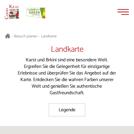
Zum
Zur
Inhalt
Navigation
springen
springen
Besuch planen
Landkarte
>
>
Landkarte
Karst und Brkini sind eine besondere Welt.
Ergreifen Sie die Gelegenheit für einzigartige
Erlebnisse und überprüfen Sie das Angebot auf der
Karte. Entdecken Sie die wahren Farben unserer
Welt und genießen Sie authentische
Gastfreundschaft.
Legende