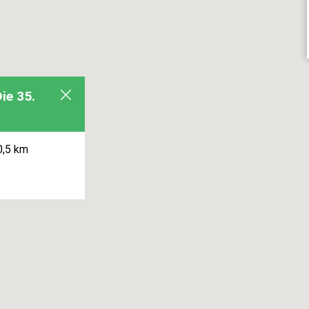
Die 35.
,5 km