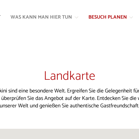
Zum
Zur
Inhalt
Navigation
T
WAS KANN MAN HIER TUN
BESUCH PLANEN
springen
springen
Landkarte
kini sind eine besondere Welt. Ergreifen Sie die Gelegenheit für
d überprüfen Sie das Angebot auf der Karte. Entdecken Sie die
unserer Welt und genießen Sie authentische Gastfreundschaft