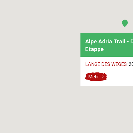
Alpe Adria Trail - 
Etappe
LÄNGE DES WEGES:
20
Mehr