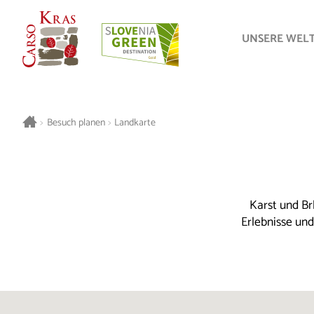
UNSERE WEL
>
Besuch planen
>
Landkarte
Karst und Br
Erlebnisse un