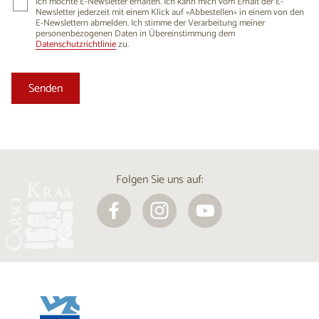
Ich möchte E-Newsletter erhalten. Ich kann mich vom Erhalt der E-
Newsletter jederzeit mit einem Klick auf »Abbestellen« in einem von den
E-Newslettern abmelden. Ich stimme der Verarbeitung meiner
personenbezogenen Daten in Übereinstimmung dem
Datenschutzrichtlinie
zu.
Folgen Sie uns auf: