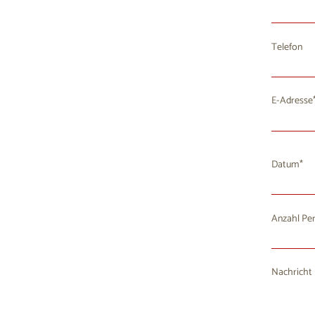
Telefon
E-Adresse
Datum
Anzahl Pe
Mo
D
27
2
Nachricht
3