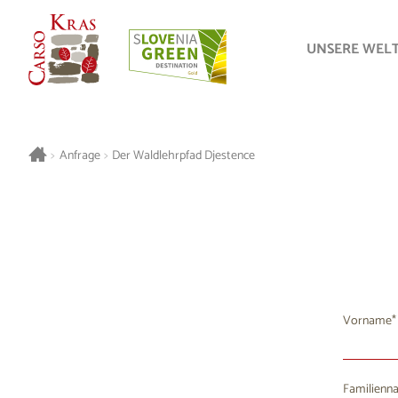
UNSERE WEL
>
Anfrage
>
Der Waldlehrpfad Djestence
Vorname
Familienn