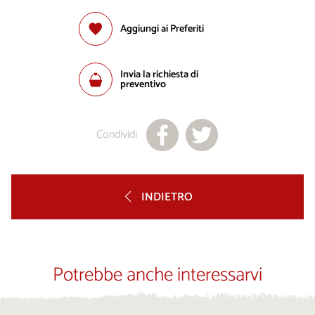
Aggiungi ai Preferiti
Invia la richiesta di
preventivo
Condividi
INDIETRO
Potrebbe anche interessarvi