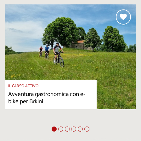
IL CARSO ATTIVO
Avventura gastronomica con e-
bike per Brkini