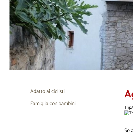
A
Adatto ai ciclisti
Famiglia con bambini
Trip
Se a