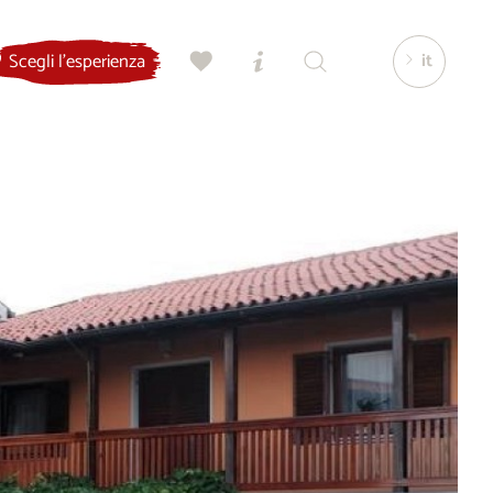
it
Scegli l'esperienza