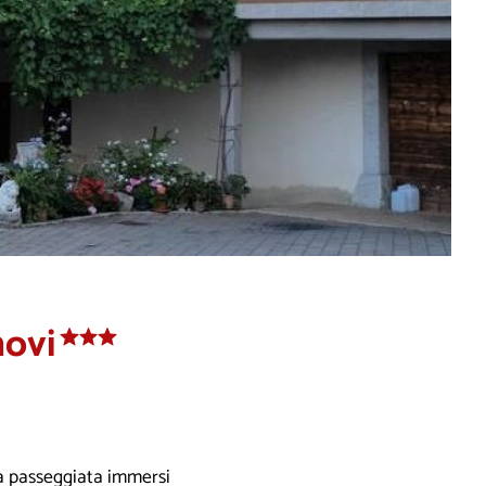
novi
una passeggiata immersi