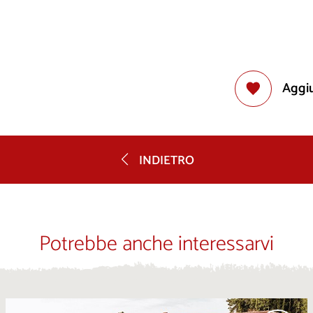
Aggiu
INDIETRO
Potrebbe anche interessarvi