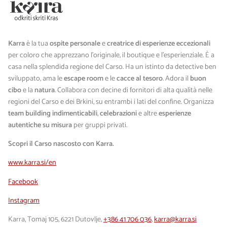
Karra
è la tua
ospite personale
e
creatrice di esperienze eccezionali
per coloro che apprezzano l'originale, il boutique e l'esperienziale. È a
casa nella splendida regione del Carso. Ha un istinto da detective ben
sviluppato, ama le
escape room
e le
cacce al tesoro
. Adora il
buon
cibo
e la
natura
. Collabora con decine di fornitori di alta qualità nelle
regioni del Carso e dei Brkini, su entrambi i lati del confine. Organizza
team building indimenticabili
,
celebrazioni
e altre
esperienze
autentiche su misura
per gruppi privati.
Scopri il Carso nascosto con Karra.
www.karra.si/en
Facebook
Instagram
Karra, Tomaj 105, 6221 Dutovlje,
+386 41 706 036
,
karra@karra.si