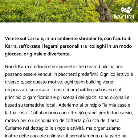
Venite sul Carso e, in un ambiente stimolante, con l’aiuto di
Karra, rafforzate i legami personali tra colleghi in un modo
giocoso, originale e divertente.
Noi di Karra crediamo fermamente che i team building non
possano essere venduti in pacchetti predefiniti. Ogni collettivo è
diverso e, per questo motivo, ogni team building viene
organizzato su misura. I nostri team building si basano sul
principio di gamification e gli scenari dei giochi sono originali e
basati su tematiche locali. Aderiamo al principio “la mia casa è
la tua casa”. Collaboriamo con oltre 40 grandi produttori carsici,
motivo per cui disponiamo dell’offerta più ricca del Carso.
Curiamo nel dettaglio le singole attività, ma organizziamo
inoltre delle coccole culinarie, il pernottamento e la parte più