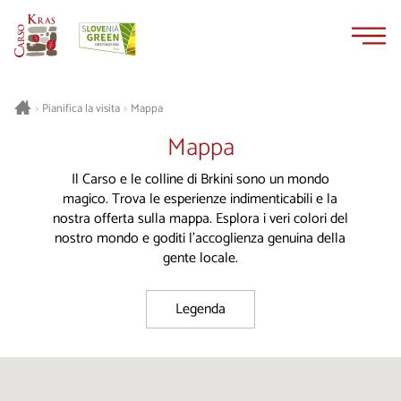
Vai
Vai
al
alla
contenuto
navigazione
Pianifica la visita
Mappa
>
>
Mappa
Il Carso e le colline di Brkini sono un mondo
magico. Trova le esperienze indimenticabili e la
nostra offerta sulla mappa. Esplora i veri colori del
nostro mondo e goditi l'accoglienza genuina della
gente locale.
Legenda